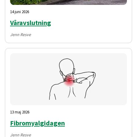
14 juni 2026
Våravslutning
Jenn Resve
13 maj 2026
Fibromyalgidagen
Jenn Resve