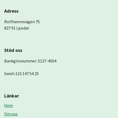
Adress
Rolfhamrevägen 75
827 91 Ljusdal
Stöd oss
Bankgironummer: 5127-4504
Swish 123 147 54 25
Länkar
Hem
Om oss