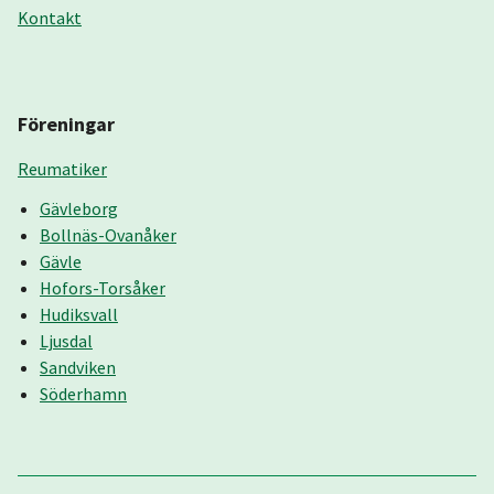
Kontakt
Föreningar
Reumatiker
Gävleborg
Bollnäs-Ovanåker
Gävle
Hofors-Torsåker
Hudiksvall
Ljusdal
Sandviken
Söderhamn